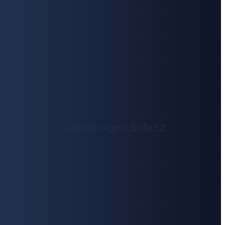
 Backup, für zuverlässigen Schutz
.