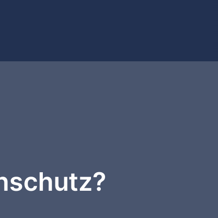
enschutz?