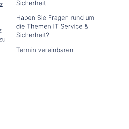
Sicherheit
z
e
Haben Sie Fragen rund um
die Themen IT Service &
z
Sicherheit?
zu
Termin vereinbaren