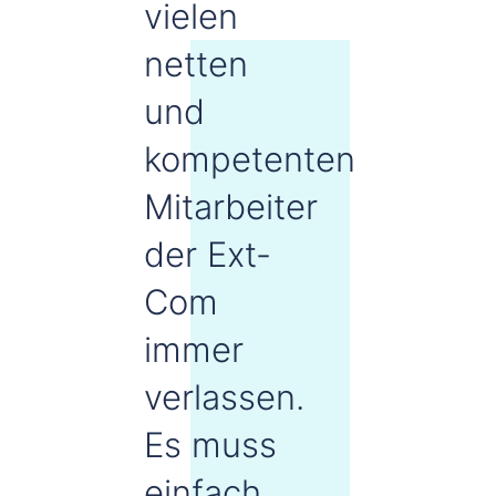
vielen
netten
und
kompetenten
Mitarbeiter
der Ext-
Com
immer
verlassen.
Es muss
einfach