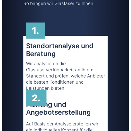
So bringen wir Glasfaser zu Ihnen
1.
Standortanalyse und
Beratung
Wir analysieren die
Glasfaserverfügbarkeit an Ihrem
Standort und prüfen, welche Anbieter
die besten Konditionen und
Leistungen bieten.
2.
Planung und
Angebotserstellung
Auf Basis der Analyse erstellen wir
ein individuelles Konzept für die