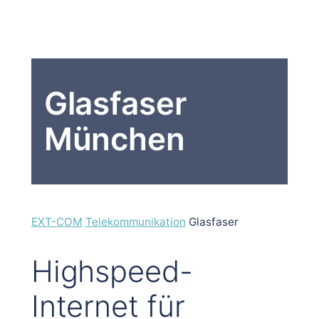
Glasfaser
München
EXT-COM
Telekommunikation
Glasfaser
Highspeed-
Internet für