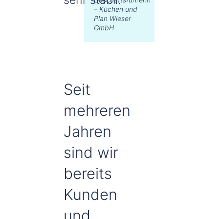
– Küchen und
Plan Wieser
GmbH
Seit
mehreren
Jahren
sind wir
bereits
Kunden
und