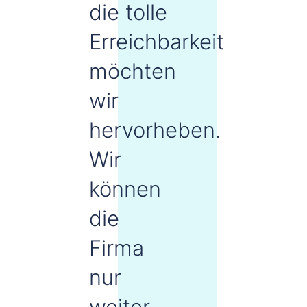
die tolle
Erreichbarkeit
möchten
wir
hervorheben.
Wir
können
die
Firma
nur
weiter