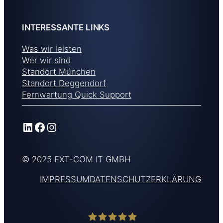
INTERESSANTE LINKS
Was wir leisten
Wer wir sind
Standort München
Standort Deggendorf
Fernwartung Quick Support
LinkedIn
Facebook
Instagram
© 2025 EXT-COM IT GMBH
IMPRESSUM
DATENSCHUTZERKLÄRUNG