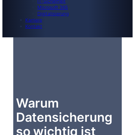
IT-Sicherheit
Microsoft 365
Digitalisierung
Karriere
Kontakt
Warum
Datensicherung
so wichtig ist