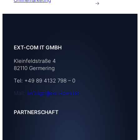
Onlinemarketing
→
EXT-COM IT GMBH
Kleinfeldstraße 4
82110 Germering
Tel: +49 89 4132 798 – 0
Mail:
anfrage@ext-com.de
PARTNERSCHAFT