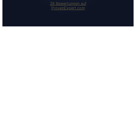
38
Bewertungen auf
ProvenExpert.com
Ext-Com IT GmbH