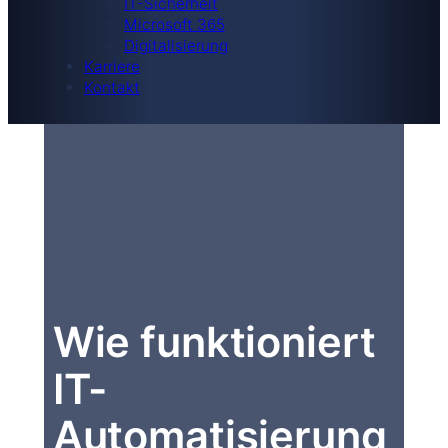
IT-Sicherheit
Microsoft 365
Digitalisierung
Karriere
Kontakt
Wie funktioniert
IT-
Automatisierung