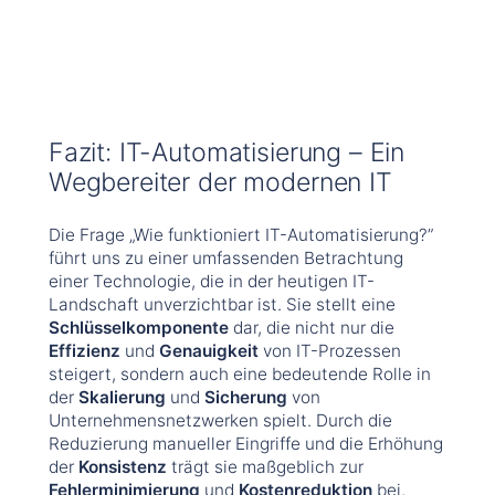
Fazit: IT-Automatisierung – Ein
Wegbereiter der modernen IT
Die Frage „Wie funktioniert IT-Automatisierung?”
führt uns zu einer umfassenden Betrachtung
einer Technologie, die in der heutigen IT-
Landschaft unverzichtbar ist. Sie stellt eine
Schlüsselkomponente
dar, die nicht nur die
Effizienz
und
Genauigkeit
von IT-Prozessen
steigert, sondern auch eine bedeutende Rolle in
der
Skalierung
und
Sicherung
von
Unternehmensnetzwerken spielt. Durch die
Reduzierung manueller Eingriffe und die Erhöhung
der
Konsistenz
trägt sie maßgeblich zur
Fehlerminimierung
und
Kostenreduktion
bei.