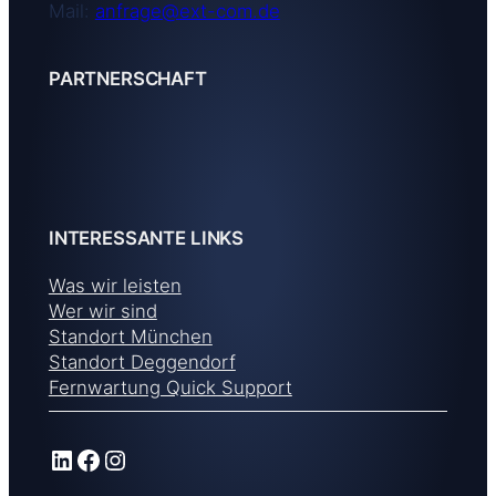
Mail:
anfrage@ext-com.de
PARTNERSCHAFT
INTERESSANTE LINKS
Was wir leisten
Wer wir sind
Standort München
Standort Deggendorf
Fernwartung Quick Support
LinkedIn
Facebook
Instagram