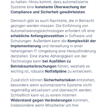
zu halten. Hinzu kommt, dass automatisierte
Systeme eine
konstante Überwachung der
Compliance und Sicherheit gewährleisten
.
Dennoch gibt es auch Nachteile, die in Betracht
gezogen werden müssen. Die Einführung von
Automatisierungstechnologien erfordert oft eine
erhebliche Anfangsinvestition
in Software und
Schulungen. Außerdem kann die
Komplexität der
Implementierung
und Verwaltung in einer
heterogenen IT-Umgebung eine Herausforderung
darstellen. Eine starke Abhängigkeit von der
Technologie kann
bei Ausfällen zu
Betriebsunterbrechungen
führen, weshalb es
wichtig ist, robuste
Notfallpläne
zu entwickeln.
Zusätzlich können
Sicherheitsrisiken
entstehen,
besonders wenn automatisierte Systeme nicht
regelmäßig aktualisiert und überwacht werden.
Schließlich kann es zu einem internen
Widerstand gegen Veränderungen
kommen,
insbesondere wenn Mitarbeiter um ihre