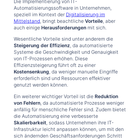
Die Implementierung von IT-
Automatisierungssoftware in Unternehmen,
speziell im Kontext der
Digitalisierung im
Mittelstand
, bringt beachtliche
Vorteile
, aber
auch einige
Herausforderungen
mit sich.
Wesentliche Vorteile sind unter anderem die
Steigerung der Effizienz
, da automatisierte
Systeme die Geschwindigkeit und Genauigkeit
von IT-Prozessen erhöhen. Diese
Effizienzsteigerung führt oft zu einer
Kostensenkung
, da weniger manuelle Eingriffe
erforderlich sind und Ressourcen effektiver
genutzt werden können.
Ein weiterer wichtiger Vorteil ist die
Reduktion
von Fehlern
, da automatisierte Prozesse weniger
anfällig für menschliche Fehler sind. Zudem bietet
die Automatisierung eine verbesserte
Skalierbarkeit
, sodass Unternehmen ihre IT-
Infrastruktur leicht anpassen können, um mit den
sich ändernden Geschäftsanforderungen Schritt