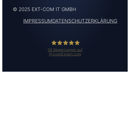
© 2025 EXT-COM IT GMBH
IMPRESSUM
DATENSCHUTZERKLÄRUNG
38
Bewertungen auf
ProvenExpert.com
Ext-Com IT GmbH