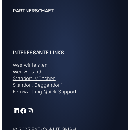
PARTNERSCHAFT
INTERESSANTE LINKS
Was wir leisten
Wer wir sind
Standort München
Standort Deggendorf
Fernwartung Quick Support
LinkedIn
Facebook
Instagram
© 2025 EXT-COM IT GMBH