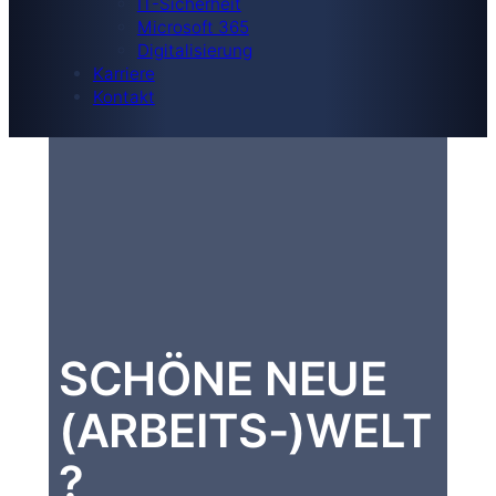
IT-Sicherheit
Microsoft 365
Digitalisierung
Karriere
Kontakt
SCHÖNE NEUE
(ARBEITS-)WELT
?