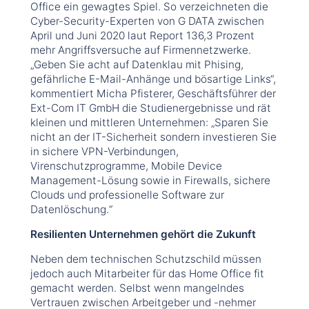
Office ein gewagtes Spiel. So verzeichneten die
Cyber-Security-Experten von G DATA zwischen
April und Juni 2020 laut Report 136,3 Prozent
mehr Angriffsversuche auf Firmennetzwerke.
„Geben Sie acht auf Datenklau mit Phising,
gefährliche E-Mail-Anhänge und bösartige Links“,
kommentiert Micha Pfisterer, Geschäftsführer der
Ext-Com IT GmbH die Studienergebnisse und rät
kleinen und mittleren Unternehmen: „Sparen Sie
nicht an der IT-Sicherheit sondern investieren Sie
in sichere VPN-Verbindungen,
Virenschutzprogramme, Mobile Device
Management-Lösung sowie in Firewalls, sichere
Clouds und professionelle Software zur
Datenlöschung.“
Resilienten Unternehmen gehört die Zukunft
Neben dem technischen Schutzschild müssen
jedoch auch Mitarbeiter für das Home Office fit
gemacht werden. Selbst wenn mangelndes
Vertrauen zwischen Arbeitgeber und -nehmer