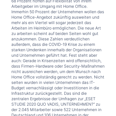
68 Prozent hoffen auf Flexibilität von ihrem
Arbeitgeber im Umgang mit Home Office.
Immerhin 50 Prozent der Unternehmen wollen das
Home Office-Angebot zukünftig ausweiten und
mehr als ein Viertel will sogar jederzeit das
Arbeiten im Heimbüro ermöglichen. Die neue Art
zu arbeiten scheint auf beiden Seiten wohl gut
anzukommen. Diese Zahlen verdeutlichen
außerdem, dass die COVID-19 Krise zu einem
starken Umdenken innerhalb der Organisationen
und Unternehmen geführt hat. Fest steht aber
auch: Gerade in Krisenzeiten wird offensichtlich,
dass Firmen-Hardware oder Security-Maßnahmen
nicht ausreichen werden, um dem Wunsch nach
Home Office vollständig gerecht zu werden. Nicht
selten wurden in vielen Unternehmen das IT-
Budget vernachlässigt oder Investitionen in die
Infrastruktur zurückgestellt. Das sind die
zentralen Ergebnisse der Umfragen zur „ESET
STUDIE 2020 QUO VADIS, UNTERNEHMEN?“ zu
der 2.045 Mitarbeiter sowie 522 Unternehmen in
Deutschland und 106 Unternehmen in der