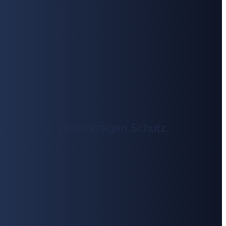
 Backup, für zuverlässigen Schutz
.