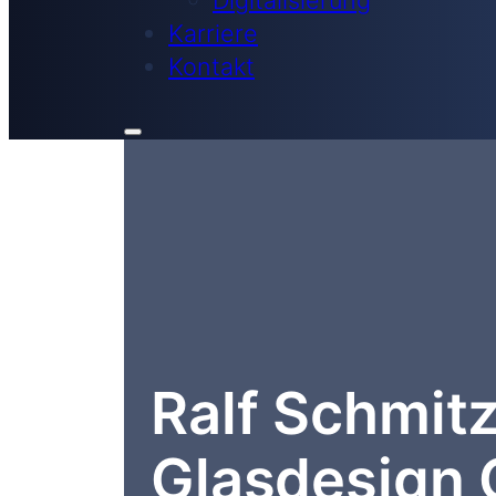
Karriere
Kontakt
Ralf Schmit
Glasdesign