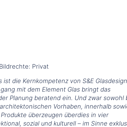
Bildrechte: Privat
 ist die Kernkompetenz von S&E Glasdesign
ang mit dem Element Glas bringt das
er Planung beratend ein. Und zwar sowohl 
narchitektonischen Vorhaben, innerhalb sowi
Produkte überzeugen überdies in vier
tional, sozial und kulturell – im Sinne exklus