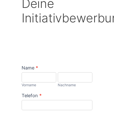
Deine
Initiativbewerbung
Initiativbewerb
Name
*
Vorname
Nachname
Vorname
Nachname
Telefon
*