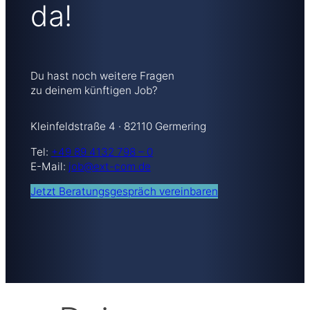
da!
Du hast noch weitere Fragen
zu deinem künftigen Job?
Kleinfeldstraße 4 · 82110 Germering
Tel:
+49 89 4132 798 – 0
E-Mail:
job@ext-com.de
Jetzt Beratungsgespräch vereinbaren
Deine