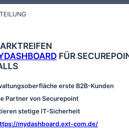
TEILUNG
ARKTREIFEN
YDASHBOARD
FÜR SECUREPOI
ALLS
waltungsoberfläche erste B2B-Kunden
e Partner von Securepoint
ieren stetige IT-Sicherheit
ttps://mydashboard.ext-com.de/