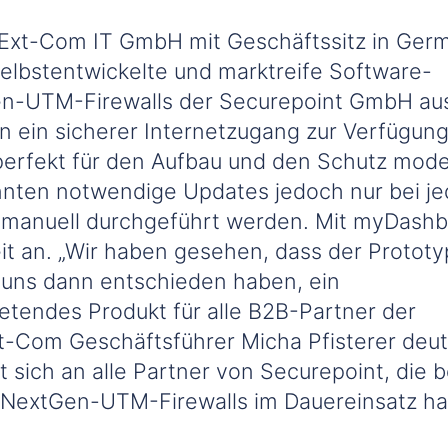
Ext-Com IT GmbH mit Geschäftssitz in Ger
selbstentwickelte und marktreife Software-
n-UTM-Firewalls der Securepoint GmbH au
nn ein sicherer Internetzugang zur Verfügun
 perfekt für den Aufbau und den Schutz mod
nten notwendige Updates jedoch nur bei je
e manuell durchgeführt werden. Mit myDash
t an. „Wir haben gesehen, dass der Prototy
r uns dann entschieden haben, ein
etendes Produkt für alle B2B-Partner der
t-Com Geschäftsführer Micha Pfisterer deut
 sich an alle Partner von Securepoint, die b
NextGen-UTM-Firewalls im Dauereinsatz ha