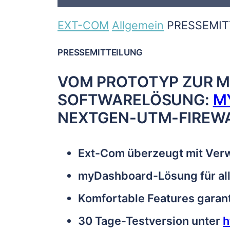
EXT-COM
Allgemein
PRESSEMIT
PRESSEMITTEILUNG
VOM PROTOTYP ZUR M
SOFTWARELÖSUNG:
M
NEXTGEN-UTM-FIREW
Ext-Com überzeugt mit Ver
myDashboard-Lösung für all
Komfortable Features garant
30 Tage-Testversion unter
h