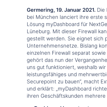
Germering, 19. Januar 2021.
Die 
bei München lanciert ihre erste 
Lösung myDashboard für NextGe
Lüneburg. Mit dieser Firewall ka
gestellt werden. Sie eignet sich
Unternehmensnetze. Bislang kon
einzelnen Firewall separat sowi
gehört das nun der Vergangenhei
uns gut funktioniert, weshalb wi
leistungsfähiges und mehrwertbi
Securepoint zu bauen“, macht Ex
und erklärt: „myDashboard richtet
ihren Geschäftskunden mehrere 