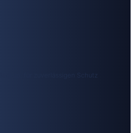
 Backup, für zuverlässigen Schutz
.