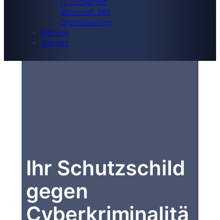
IT-Sicherheit
Microsoft 365
Digitalisierung
Karriere
Kontakt
Ihr Schutzschild
gegen
Cyberkriminalitä