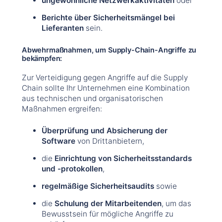
ungewöhnliche Netzwerkaktivitäten
oder
Berichte über Sicherheitsmängel
bei
Lieferanten
sein.
Abwehrmaßnahmen, um Supply-Chain-Angriffe zu
bekämpfen:
Zur Verteidigung gegen Angriffe auf die Supply
Chain sollte Ihr Unternehmen eine Kombination
aus technischen und organisatorischen
Maßnahmen ergreifen:
Überprüfung und Absicherung der
Software
von Drittanbietern,
die
Einrichtung von Sicherheitsstandards
und -protokollen
,
regelmäßige Sicherheitsaudits
sowie
die
Schulung der Mitarbeitenden
, um das
Bewusstsein für mögliche Angriffe zu