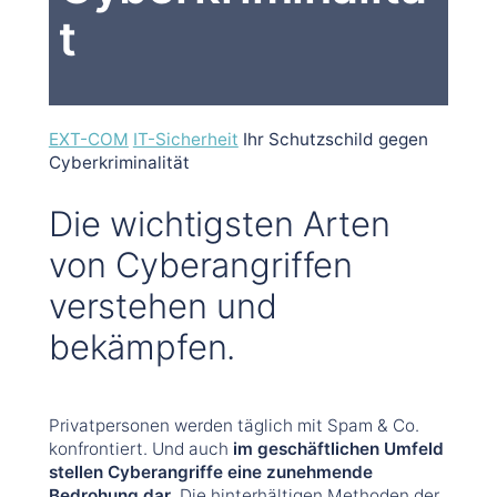
t
EXT-COM
IT-Sicherheit
Ihr Schutzschild gegen
Cyberkriminalität
Die wichtigsten Arten
von Cyberangriffen
verstehen und
bekämpfen.
Privatpersonen werden täglich mit Spam & Co.
konfrontiert. Und auch
im geschäftlichen Umfeld
stellen Cyberangriffe eine zunehmende
Bedrohung dar
. Die hinterhältigen Methoden der