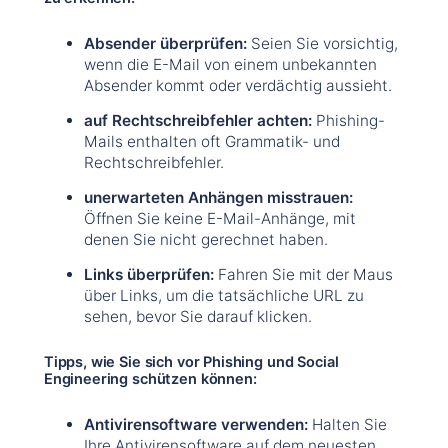
Absender überprüfen:
Seien Sie vorsichtig,
wenn die E-Mail von einem unbekannten
Absender kommt oder verdächtig aussieht.
auf Rechtschreibfehler achten:
Phishing-
Mails enthalten oft Grammatik- und
Rechtschreibfehler.
unerwarteten Anhängen misstrauen:
Öffnen Sie keine E-Mail-Anhänge, mit
denen Sie nicht gerechnet haben.
Links überprüfen:
Fahren Sie mit der Maus
über Links, um die tatsächliche URL zu
sehen, bevor Sie darauf klicken.
Tipps, wie Sie sich vor Phishing und Social
Engineering schützen können:
Antivirensoftware verwenden:
Halten Sie
Ihre Antivirensoftware auf dem neuesten