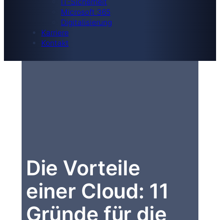
IT-Sicherheit
Microsoft 365
Digitalisierung
Karriere
Kontakt
Die Vorteile
einer Cloud: 11
Gründe für die