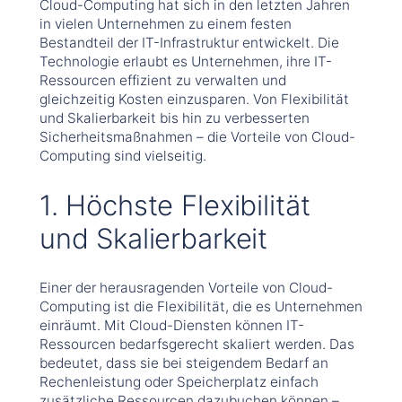
Cloud-Computing hat sich in den letzten Jahren
in vielen Unternehmen zu einem festen
Bestandteil der IT-Infrastruktur entwickelt. Die
Technologie erlaubt es Unternehmen, ihre IT-
Ressourcen effizient zu verwalten und
gleichzeitig Kosten einzusparen. Von Flexibilität
und Skalierbarkeit bis hin zu verbesserten
Sicherheitsmaßnahmen – die Vorteile von Cloud-
Computing sind vielseitig.
1. Höchste Flexibilität
und Skalierbarkeit
Einer der herausragenden Vorteile von Cloud-
Computing ist die Flexibilität, die es Unternehmen
einräumt. Mit Cloud-Diensten können IT-
Ressourcen bedarfsgerecht skaliert werden. Das
bedeutet, dass sie bei steigendem Bedarf an
Rechenleistung oder Speicherplatz einfach
zusätzliche Ressourcen dazubuchen können –