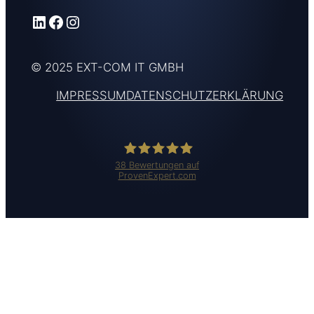
LinkedIn
Facebook
Instagram
© 2025 EXT-COM IT GMBH
IMPRESSUM
DATENSCHUTZERKLÄRUNG
38
Bewertungen auf
ProvenExpert.com
Ext-Com IT GmbH