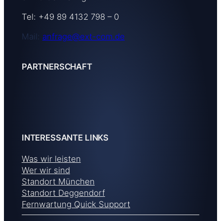
Tel: +49 89 4132 798 – 0
Mail:
anfrage@ext-com.de
PARTNERSCHAFT
INTERESSANTE LINKS
Was wir leisten
Wer wir sind
Standort München
Standort Deggendorf
Fernwartung Quick Support