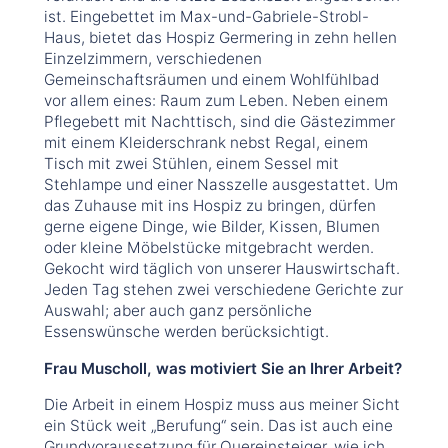
ist. Eingebettet im Max-und-Gabriele-Strobl-
Haus, bietet das Hospiz Germering in zehn hellen
Einzelzimmern, verschiedenen
Gemeinschaftsräumen und einem Wohlfühlbad
vor allem eines: Raum zum Leben. Neben einem
Pflegebett mit Nachttisch, sind die Gästezimmer
mit einem Kleiderschrank nebst Regal, einem
Tisch mit zwei Stühlen, einem Sessel mit
Stehlampe und einer Nasszelle ausgestattet. Um
das Zuhause mit ins Hospiz zu bringen, dürfen
gerne eigene Dinge, wie Bilder, Kissen, Blumen
oder kleine Möbelstücke mitgebracht werden.
Gekocht wird täglich von unserer Hauswirtschaft.
Jeden Tag stehen zwei verschiedene Gerichte zur
Auswahl; aber auch ganz persönliche
Essenswünsche werden berücksichtigt.
Frau Muscholl, was motiviert Sie an Ihrer Arbeit?
Die Arbeit in einem Hospiz muss aus meiner Sicht
ein Stück weit „Berufung“ sein. Das ist auch eine
Grundvoraussetzung für Quereinsteiger, wie ich