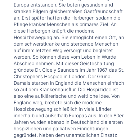
Europa entstanden. Sie boten gesunden und
kranken Pilgern gleichermaßen Gastfreundschaft
an. Erst später hatten die Herbergen sodann die
Pflege kranker Menschen als primäres Ziel. An
diese Herbergen knüpft die moderne
Hospizbewegung an. Sie ermöglicht einen Ort, an
dem schwerstkranke und sterbende Menschen
auf ihrem letzten Weg versorgt und begleitet
werden. So können diese vom Leben in Würde
Abschied nehmen. Mit dieser Geisteshaltung
gründete Dr. Cicely Saunders im Jahr 1967 das St.
Christopher’s Hospice in London. Der Grund:
Damals starben in England die Menschen einfach
so auf dem Krankenhausflur. Die Hospizidee ist
also eine aufklärerische und weltliche Idee. Von
England weg, breitete sich die moderne
Hospizbewegung schließlich in viele Länder
innerhalb und außerhalb Europas aus. In den 80er
Jahren wurden ebenso in Deutschland die ersten
hospizlichen und palliativen Einrichtungen
gegründet. Neben dem unermüdlichen Einsatz