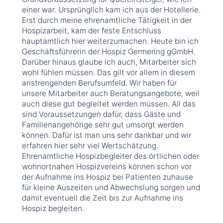
einer war. Ursprünglich kam ich aus der Hotellerie.
Erst durch meine ehrenamtliche Tätigkeit in der
Hospizarbeit, kam der feste Entschluss
hauptamtlich hier weiterzumachen. Heute bin ich
Geschäftsführerin der Hospiz Germering gGmbH.
Darüber hinaus glaube ich auch, Mitarbeiter sich
wohl fühlen müssen. Das gilt vor allem in diesem
anstrengenden Berufsumfeld. Wir haben für
unsere Mitarbeiter auch Beratungsangebote, weil
auch diese gut begleitet werden müssen. All das
sind Voraussetzungen dafür, dass Gäste und
Familienangehörige sehr gut umsorgt werden
können. Dafür ist man uns sehr dankbar und wir
erfahren hier sehr viel Wertschätzung.
Ehrenamtliche Hospizbegleiter des örtlichen oder
wohnortnahen Hospizvereins können schon vor
der Aufnahme ins Hospiz bei Patienten zuhause
für kleine Auszeiten und Abwechslung sorgen und
damit eventuell die Zeit bis zur Aufnahme ins
Hospiz begleiten.