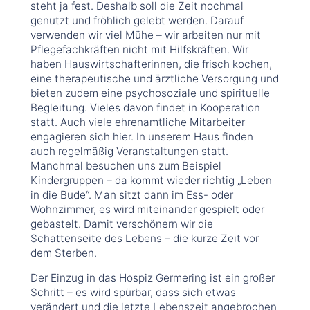
steht ja fest. Deshalb soll die Zeit nochmal
genutzt und fröhlich gelebt werden. Darauf
verwenden wir viel Mühe – wir arbeiten nur mit
Pflegefachkräften nicht mit Hilfskräften. Wir
haben Hauswirtschafterinnen, die frisch kochen,
eine therapeutische und ärztliche Versorgung und
bieten zudem eine psychosoziale und spirituelle
Begleitung. Vieles davon findet in Kooperation
statt. Auch viele ehrenamtliche Mitarbeiter
engagieren sich hier. In unserem Haus finden
auch regelmäßig Veranstaltungen statt.
Manchmal besuchen uns zum Beispiel
Kindergruppen – da kommt wieder richtig „Leben
in die Bude“. Man sitzt dann im Ess- oder
Wohnzimmer, es wird miteinander gespielt oder
gebastelt. Damit verschönern wir die
Schattenseite des Lebens – die kurze Zeit vor
dem Sterben.
Der Einzug in das Hospiz Germering ist ein großer
Schritt – es wird spürbar, dass sich etwas
verändert und die letzte Lebenszeit angebrochen