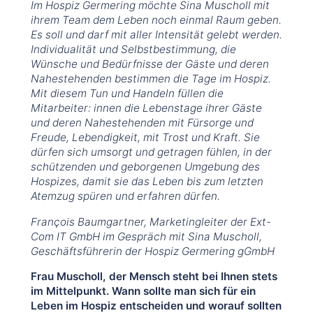
Im Hospiz Germering möchte Sina Muscholl mit
ihrem Team dem Leben noch einmal Raum geben.
Es soll und darf mit aller Intensität gelebt werden.
Individualität und Selbstbestimmung, die
Wünsche und Bedürfnisse der Gäste und deren
Nahestehenden bestimmen die Tage im Hospiz.
Mit diesem Tun und Handeln füllen die
Mitarbeiter: innen die Lebenstage ihrer Gäste
und deren Nahestehenden mit Fürsorge und
Freude, Lebendigkeit, mit Trost und Kraft. Sie
dürfen sich umsorgt und getragen fühlen, in der
schützenden und geborgenen Umgebung des
Hospizes, damit sie das Leben bis zum letzten
Atemzug spüren und erfahren dürfen.
François Baumgartner, Marketingleiter der Ext-
Com IT GmbH im Gespräch mit Sina Muscholl,
Geschäftsführerin der Hospiz Germering gGmbH
Frau Muscholl, der Mensch steht bei Ihnen stets
im Mittelpunkt. Wann sollte man sich für ein
Leben im Hospiz entscheiden und worauf sollten