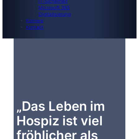
IT-Sicherheit
Microsoft 365
Digitalisierung
Karriere
Kontakt
„Das Leben im
Hospiz ist viel
fröhlicher als