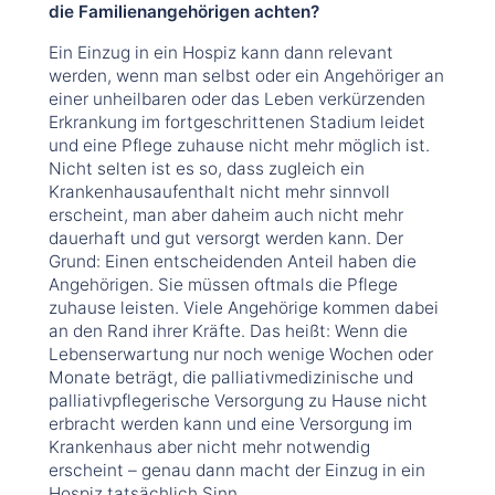
die Familienangehörigen achten?
Ein Einzug in ein Hospiz kann dann relevant
werden, wenn man selbst oder ein Angehöriger an
einer unheilbaren oder das Leben verkürzenden
Erkrankung im fortgeschrittenen Stadium leidet
und eine Pflege zuhause nicht mehr möglich ist.
Nicht selten ist es so, dass zugleich ein
Krankenhausaufenthalt nicht mehr sinnvoll
erscheint, man aber daheim auch nicht mehr
dauerhaft und gut versorgt werden kann. Der
Grund: Einen entscheidenden Anteil haben die
Angehörigen. Sie müssen oftmals die Pflege
zuhause leisten. Viele Angehörige kommen dabei
an den Rand ihrer Kräfte. Das heißt: Wenn die
Lebenserwartung nur noch wenige Wochen oder
Monate beträgt, die palliativmedizinische und
palliativpflegerische Versorgung zu Hause nicht
erbracht werden kann und eine Versorgung im
Krankenhaus aber nicht mehr notwendig
erscheint – genau dann macht der Einzug in ein
Hospiz tatsächlich Sinn.