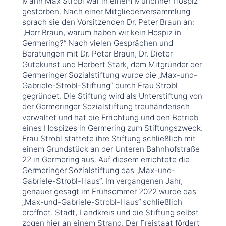
Mann Max Strobl war in einem Münchner Hospiz
gestorben. Nach einer Mitgliederversammlung
sprach sie den Vorsitzenden Dr. Peter Braun an:
„Herr Braun, warum haben wir kein Hospiz in
Germering?“ Nach vielen Gesprächen und
Beratungen mit Dr. Peter Braun, Dr. Dieter
Gutekunst und Herbert Stark, dem Mitgründer der
Germeringer Sozialstiftung wurde die „Max-und-
Gabriele-Strobl-Stiftung“ durch Frau Strobl
gegründet. Die Stiftung wird als Unterstiftung von
der Germeringer Sozialstiftung treuhänderisch
verwaltet und hat die Errichtung und den Betrieb
eines Hospizes in Germering zum Stiftungszweck.
Frau Strobl stattete ihre Stiftung schließlich mit
einem Grundstück an der Unteren Bahnhofstraße
22 in Germering aus. Auf diesem errichtete die
Germeringer Sozialstiftung das „Max-und-
Gabriele-Strobl-Haus“. Im vergangenen Jahr,
genauer gesagt im Frühsommer 2022 wurde das
„Max-und-Gabriele-Strobl-Haus“ schließlich
eröffnet. Stadt, Landkreis und die Stiftung selbst
zogen hier an einem Strang. Der Freistaat fördert