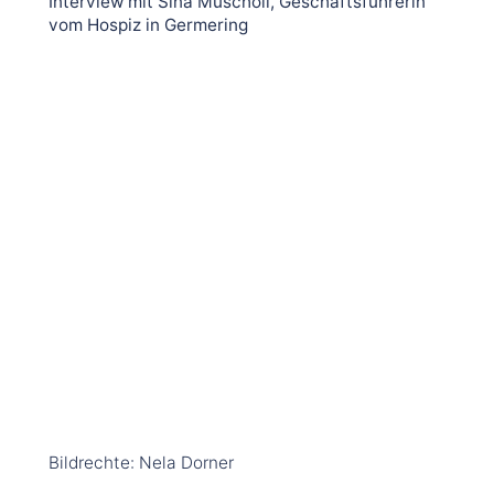
Interview mit Sina Muscholl, Geschäftsführerin
vom Hospiz in Germering
Bildrechte: Nela Dorner